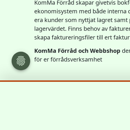
KomMa Förråd skapar givetvis bokföri
ekonomisystem med både interna de
era kunder som nyttjat lagret samt 
lagervärdet. Finns behov av fakture
skapa faktureringsfiler till ert fakt
KomMa Förråd och Webbshop
den
för er förrådsverksamhet