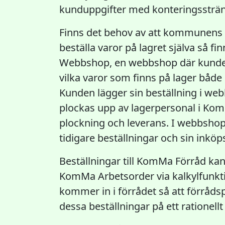
kunduppgifter med konteringssträng
Finns det behov av att kommunens 
beställa varor på lagret själva så f
Webbshop, en webbshop där kunden
vilka varor som finns på lager både 
Kunden lägger sin beställning i w
plockas upp av lagerpersonal i Kom
plockning och leverans. I webbsho
tidigare beställningar och sin inköps
Beställningar till KomMa Förråd ka
KomMa Arbetsorder via kalkylfunkt
kommer in i förrådet så att förråd
dessa beställningar på ett rationellt 