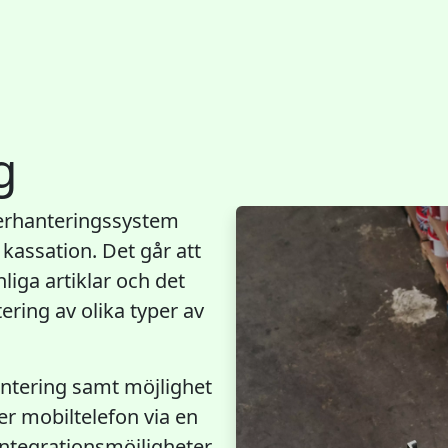
g
gerhanteringssystem
 kassation. Det går att
liga artiklar och det
ering av olika typer av
ntering samt möjlighet
ler mobiltelefon via en
integrationsmöjligheter