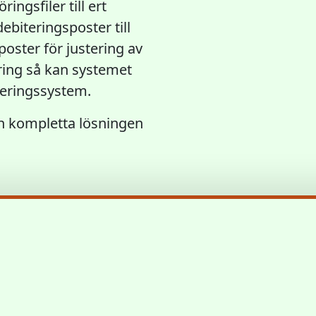
ngsfiler till ert
biteringsposter till
poster för justering av
ring så kan systemet
ureringssystem.
 kompletta lösningen